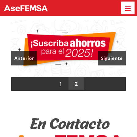
Anterior
Siguiente
1
2