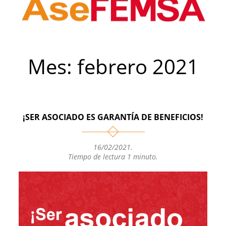
Mes:
febrero 2021
¡SER ASOCIADO ES GARANTÍA DE BENEFICIOS!
16/02/2021
.
Tiempo de lectura 1 minuto.