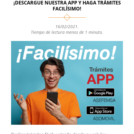
¡DESCARGUE NUESTRA APP Y HAGA TRÁMITES
FACILÍSIMO!
16/02/2021
.
Tiempo de lectura menos de 1 minuto.