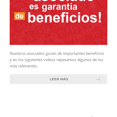
Nuestros asociados gozan de importantes beneficios
y en los siguientes videos repasamos algunos de los
más relevantes.
LEER MÁS