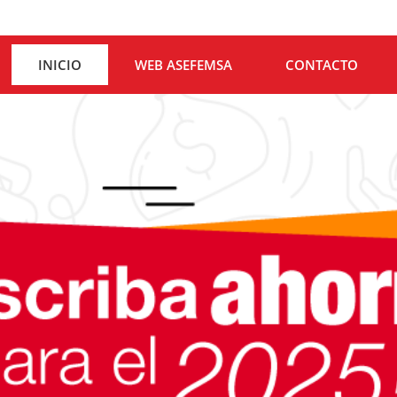
INICIO
WEB ASEFEMSA
CONTACTO