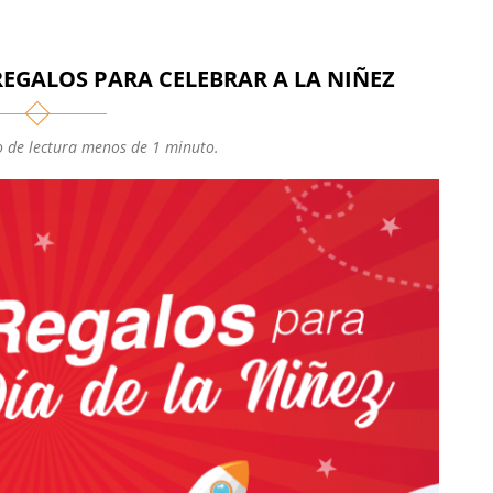
EGALOS PARA CELEBRAR A LA NIÑEZ
 de lectura menos de 1 minuto.