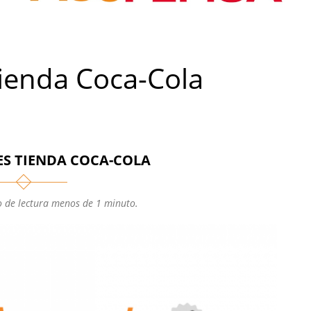
ienda Coca-Cola
S TIENDA COCA-COLA
 de lectura menos de 1 minuto.