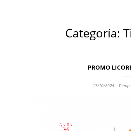
Categoría:
T
PROMO LICORE
17/10/2025
.
Tiempo