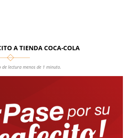
CITO A TIENDA COCA-COLA
 de lectura menos de 1 minuto.