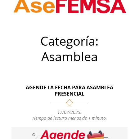
Categoría:
Asamblea
AGENDE LA FECHA PARA ASAMBLEA
PRESENCIAL
17/07/2025
.
Tiempo de lectura menos de 1 minuto.