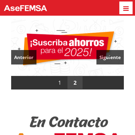
Anterior
Siguiente
1
2