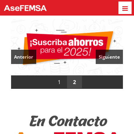
Anterior
Siguiente
1
2