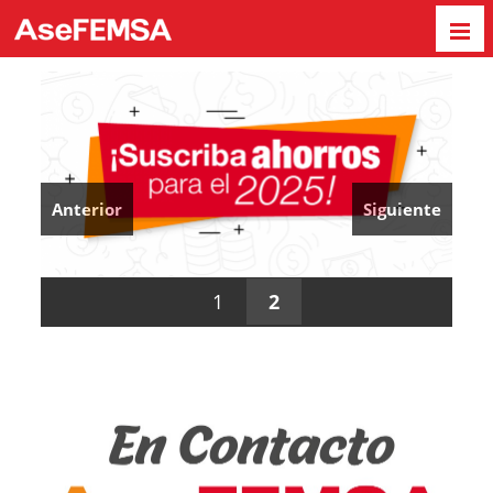
Anterior
Siguiente
1
2