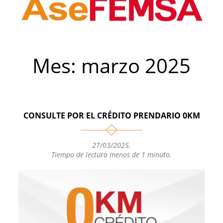
Mes:
marzo 2025
CONSULTE POR EL CRÉDITO PRENDARIO 0KM
27/03/2025
.
Tiempo de lectura menos de 1 minuto.