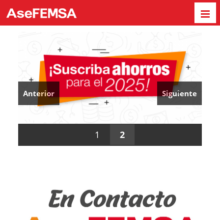
Anterior
Siguiente
1
2