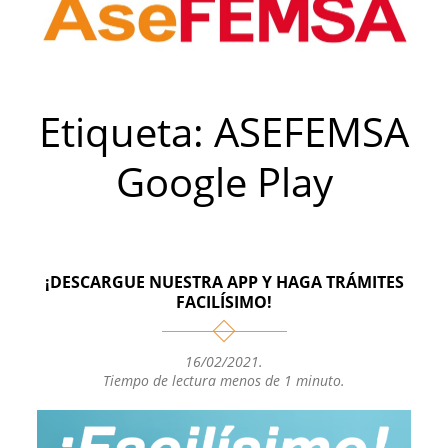
Etiqueta:
ASEFEMSA
Google Play
¡DESCARGUE NUESTRA APP Y HAGA TRÁMITES
FACILÍSIMO!
16/02/2021
.
Tiempo de lectura menos de 1 minuto.