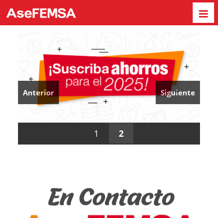
Anterior
Siguiente
1
2