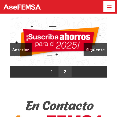
Anterior
Siguiente
1
2