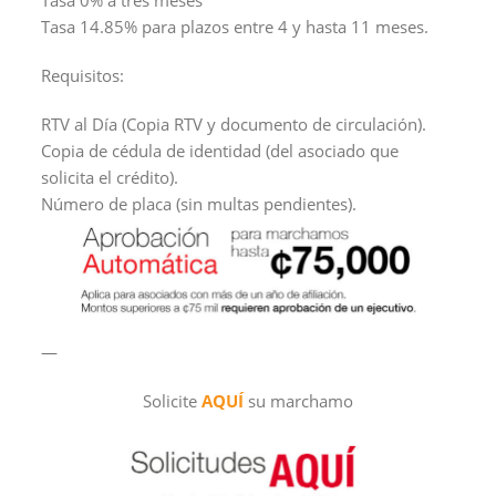
Tasa 14.85% para plazos entre 4 y hasta 11 meses.
Requisitos:
RTV al Día (Copia RTV y documento de circulación).
Copia de cédula de identidad (del asociado que
solicita el crédito).
Número de placa (sin multas pendientes).
—
Solicite
AQUÍ
su marchamo