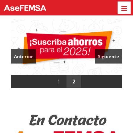
Anterior
Siguiente
1
2