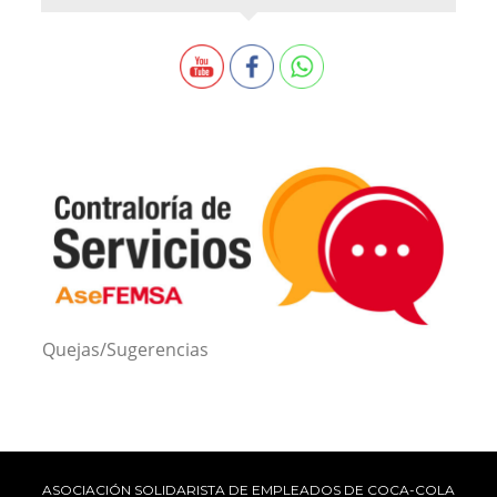
Quejas/Sugerencias
ASOCIACIÓN SOLIDARISTA DE EMPLEADOS DE COCA-COLA