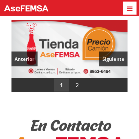
Anterior
Siguiente
1
2