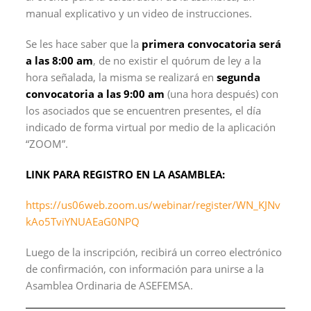
manual explicativo y un video de instrucciones.
Se les hace saber que la
primera convocatoria será
a las 8:00 am
, de no existir el quórum de ley a la
hora señalada, la misma se realizará en
segunda
convocatoria a las 9:00 am
(una hora después) con
los asociados que se encuentren presentes, el día
indicado de forma virtual por medio de la aplicación
“ZOOM”.
LINK PARA REGISTRO EN LA ASAMBLEA:
https://us06web.zoom.us/webinar/register/WN_KJNv
kAo5TviYNUAEaG0NPQ
Luego de la inscripción, recibirá un correo electrónico
de confirmación, con información para unirse a la
Asamblea Ordinaria de ASEFEMSA.