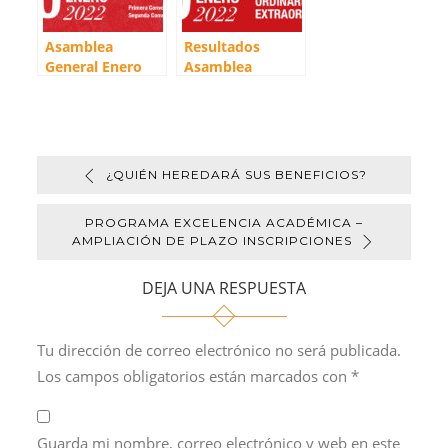
Asamblea
Resultados
General Enero
Asamblea
2022
General
Ordinaria y
Extraordinaria
2022
¿QUIÉN HEREDARÁ SUS BENEFICIOS?
PROGRAMA EXCELENCIA ACADÉMICA –
AMPLIACIÓN DE PLAZO INSCRIPCIONES
DEJA UNA RESPUESTA
Tu dirección de correo electrónico no será publicada.
Los campos obligatorios están marcados con
*
Guarda mi nombre, correo electrónico y web en este