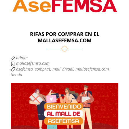
RIFAS POR COMPRAR EN EL
MALLASEFEMSA.COM
admin
mallasefemsa.com
asefemsa
,
compras
,
mall virtual
,
mallasefemsa.com
,
tienda