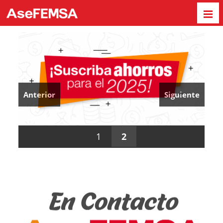
Anterior
Siguiente
1
2