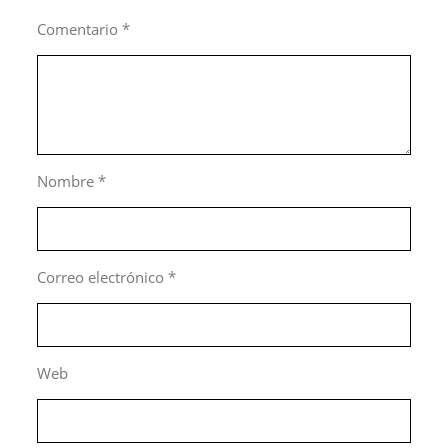
Comentario
*
Nombre
*
Correo electrónico
*
Web