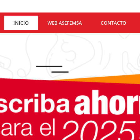
INICIO
WEB ASEFEMSA
CONTACTO