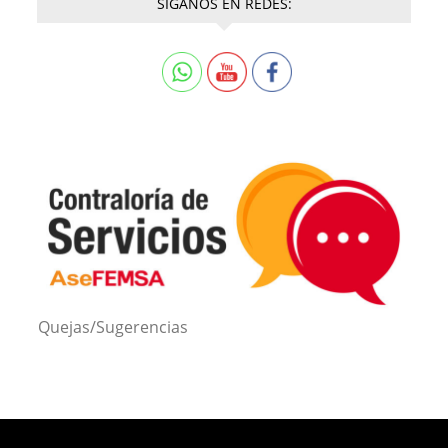
SÍGANOS EN REDES:
Quejas/Sugerencias