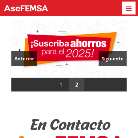
Anterior
Siguiente
1
2