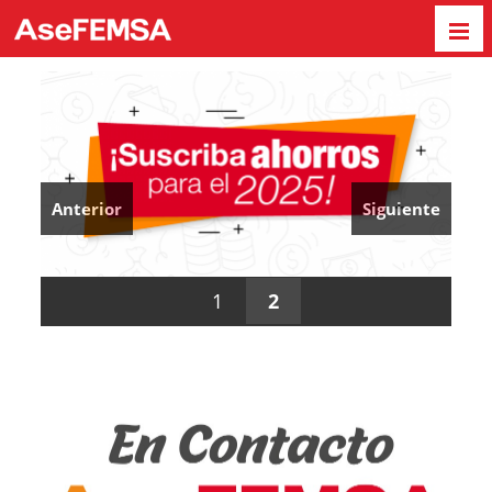
Anterior
Siguiente
1
2