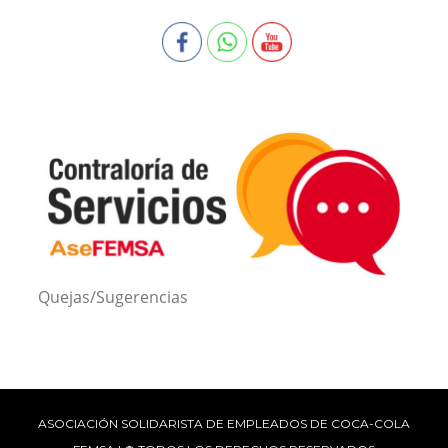
Quejas/Sugerencias
ASOCIACIÓN SOLIDARISTA DE EMPLEADOS DE COCA-COLA