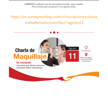
https://es.surveymonkey.com/r/inscripcionescitases
maltadomanicureorifas11agosto23