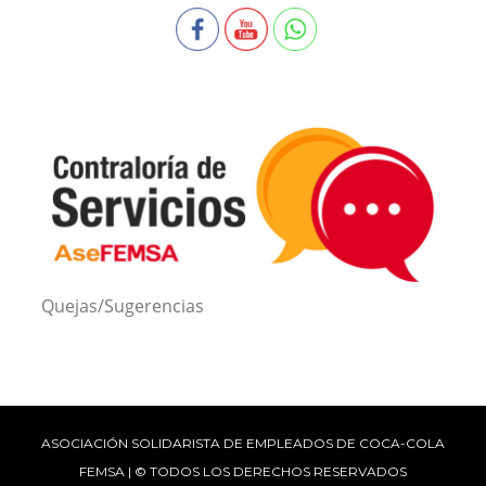
Quejas/Sugerencias
ASOCIACIÓN SOLIDARISTA DE EMPLEADOS DE COCA-COLA
FEMSA | © TODOS LOS DERECHOS RESERVADOS