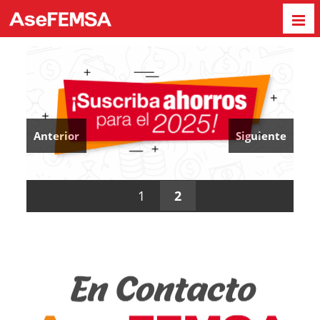
Anterior
Siguiente
1
2