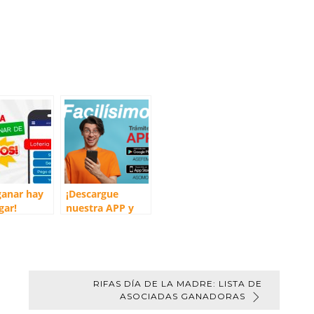
ganar hay
¡Descargue
gar!
nuestra APP y
ra lotería
haga trámites
 nuestra
facilísimo!
RIFAS DÍA DE LA MADRE: LISTA DE
ASOCIADAS GANADORAS