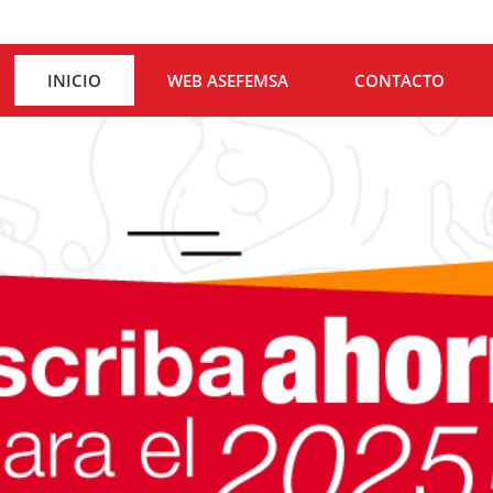
INICIO
WEB ASEFEMSA
CONTACTO