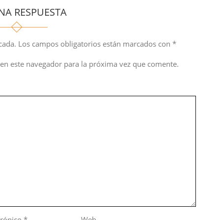
NA RESPUESTA
cada.
Los campos obligatorios están marcados con
*
en este navegador para la próxima vez que comente.
trónico
*
Web