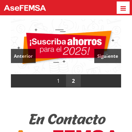
Anterior
Siguiente
1
2