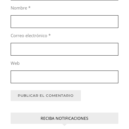
Nombre
*
Correo electrónico
*
Web
RECIBA NOTIFICACIONES