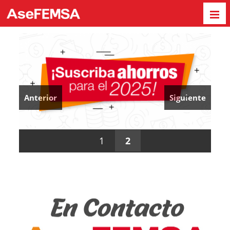
Anterior
Siguiente
1
2