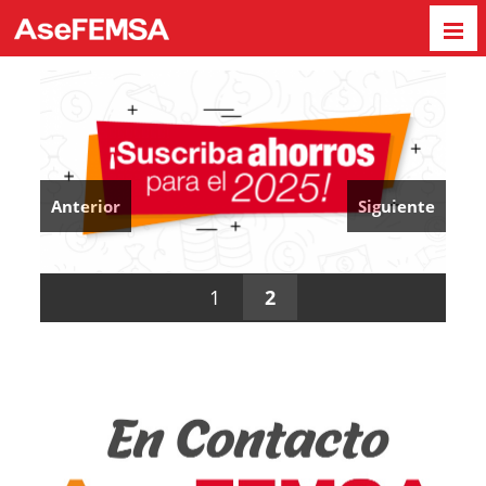
Anterior
Siguiente
1
2