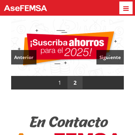
Anterior
Siguiente
1
2