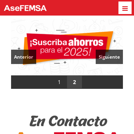
Anterior
Siguiente
1
2