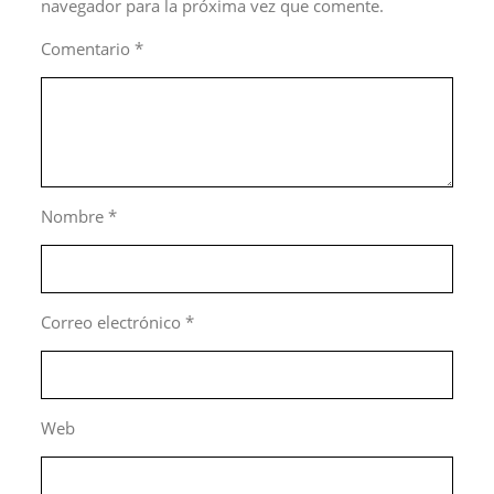
navegador para la próxima vez que comente.
Comentario
*
Nombre
*
Correo electrónico
*
Web