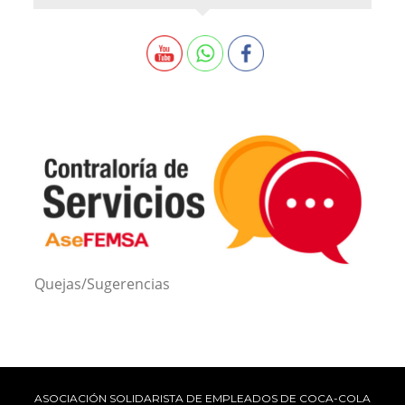
Quejas/Sugerencias
ASOCIACIÓN SOLIDARISTA DE EMPLEADOS DE COCA-COLA