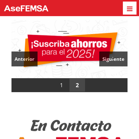
Anterior
Siguiente
1
2