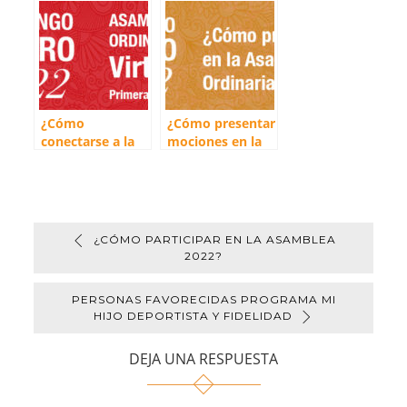
Ordinaria y
Extraordinaria
Enero 2022
¿Cómo
¿Cómo presentar
conectarse a la
mociones en la
Asamblea?
Asamblea?
¿CÓMO PARTICIPAR EN LA ASAMBLEA
2022?
PERSONAS FAVORECIDAS PROGRAMA MI
HIJO DEPORTISTA Y FIDELIDAD
DEJA UNA RESPUESTA