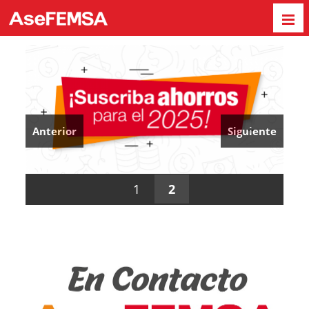
Anterior
Siguiente
1
2