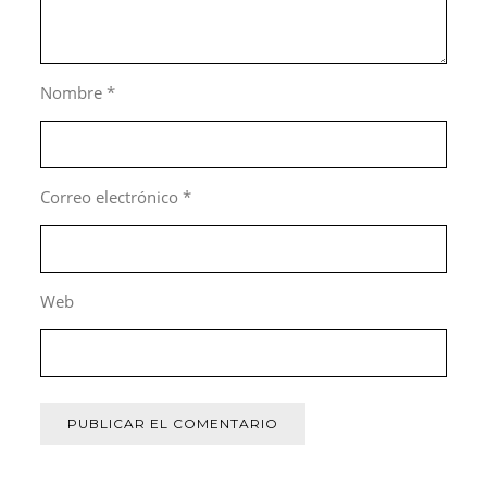
Nombre
*
Correo electrónico
*
Web