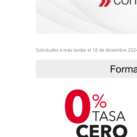
Solicitudes a más tardar el 18 de diciembre 2024