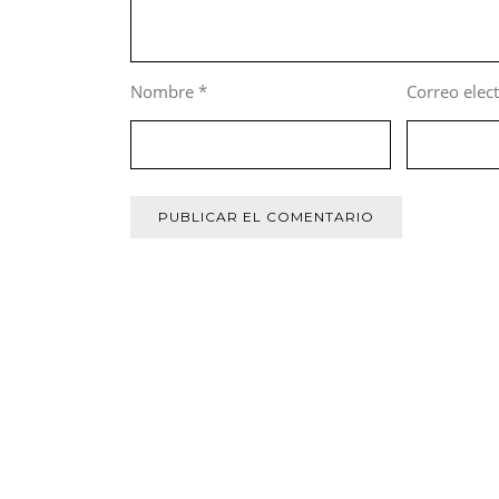
Nombre
*
Correo elec