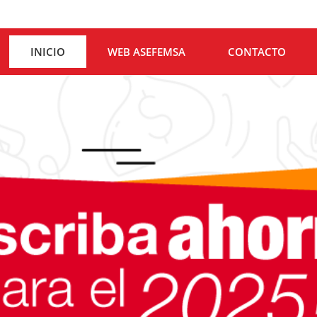
INICIO
WEB ASEFEMSA
CONTACTO