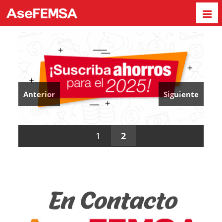
Anterior
Siguiente
1
2