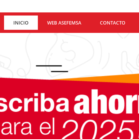
INICIO
WEB ASEFEMSA
CONTACTO