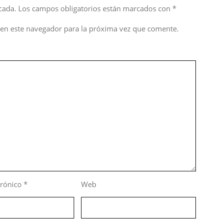
cada.
Los campos obligatorios están marcados con
*
en este navegador para la próxima vez que comente.
trónico
*
Web