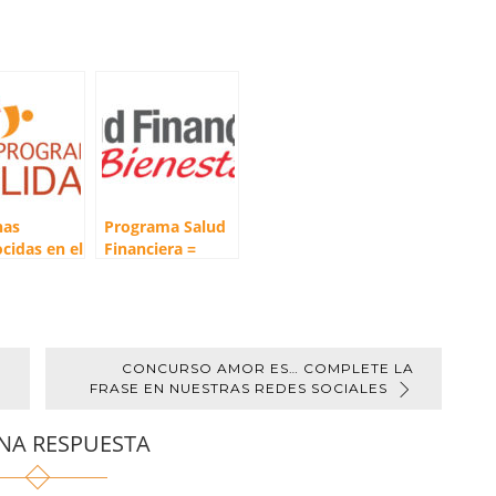
nas
Programa Salud
cidas en el
Financiera =
ama
Bienestar
dad
CONCURSO AMOR ES… COMPLETE LA
FRASE EN NUESTRAS REDES SOCIALES
NA RESPUESTA