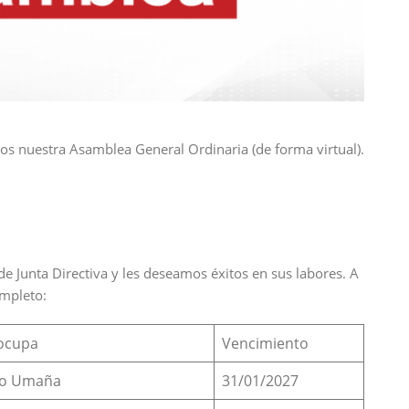
s nuestra Asamblea General Ordinaria (de forma virtual).
 Junta Directiva y les deseamos éxitos en sus labores. A
ompleto:
 ocupa
Vencimiento
ado Umaña
31/01/2027