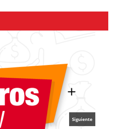
Siguiente