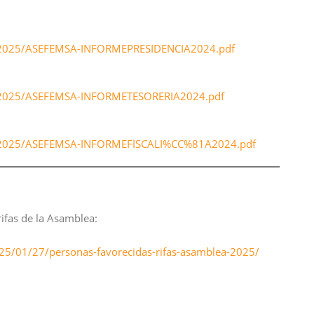
a2025/ASEFEMSA-INFORMEPRESIDENCIA2024.pdf
a2025/ASEFEMSA-INFORMETESORERIA2024.pdf
ea2025/ASEFEMSA-INFORMEFISCALI%CC%81A2024.pdf
rifas de la Asamblea:
25/01/27/personas-favorecidas-rifas-asamblea-2025/