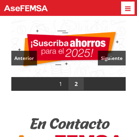
Anterior
Siguiente
1
2