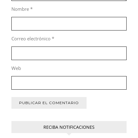
Nombre
*
Correo electrónico
*
Web
RECIBA NOTIFICACIONES